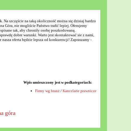
. Na szczęście na taką okoliczność można się dzisiaj bardzo
a Góra, nie mogliście Państwo trafić lepiej. Oferujemy
spisane tak, aby chroniły osobę poszkodowaną.
prawdę dobre warunki. Warto jest skontaktować sie z nami,
 nasza oferta będzie lepsza od konkurencji! Zapraszamy -
Wpis umieszczony jest w podkategoriach:
Firmy wg branż
/
Kancelarie prawnicze
a góra