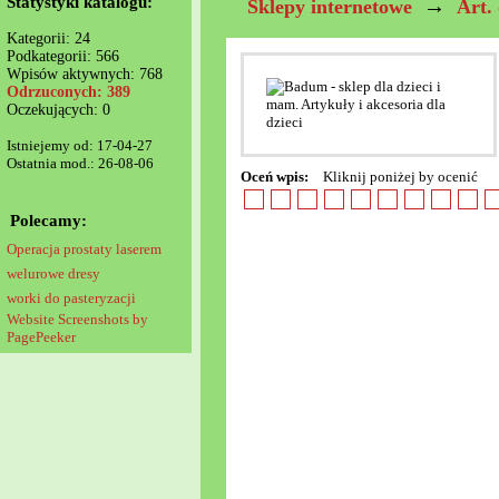
Statystyki katalogu:
→
Sklepy internetowe
Art. 
Kategorii: 24
Podkategorii: 566
Wpisów aktywnych: 768
Odrzuconych: 389
Oczekujących: 0
Istniejemy od: 17-04-27
Ostatnia mod.: 26-08-06
Oceń wpis:
Kliknij poniżej by ocenić
Polecamy:
Operacja prostaty laserem
welurowe dresy
worki do pasteryzacji
Website Screenshots by
PagePeeker