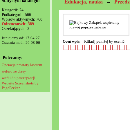
Statystyki katalogu:
→
Edukacja, nauka
Przeds
Kategorii: 24
Podkategorii: 566
Wpisów aktywnych: 768
Odrzuconych: 389
Oczekujących: 0
Istniejemy od: 17-04-27
Oceń wpis:
Kliknij poniżej by ocenić
Ostatnia mod.: 26-08-06
Polecamy:
Operacja prostaty laserem
welurowe dresy
worki do pasteryzacji
Website Screenshots by
PagePeeker