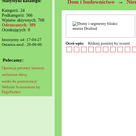
Statystyki katalogu:
→
Dom i budownictwo
Nie
Kategorii: 24
Podkategorii: 566
Wpisów aktywnych: 768
Odrzuconych: 389
Oczekujących: 0
Istniejemy od: 17-04-27
Oceń wpis:
Kliknij poniżej by ocenić
Ostatnia mod.: 26-08-06
Polecamy:
Operacja prostaty laserem
welurowe dresy
worki do pasteryzacji
Website Screenshots by
PagePeeker