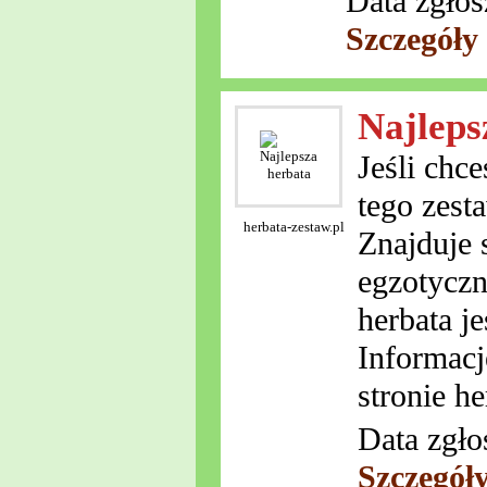
Data zgłos
Szczegóły
Najleps
Jeśli chc
tego zest
herbata-zestaw.pl
Znajduje s
egzotyczn
herbata je
Informacj
stronie he
Data zgło
Szczegół