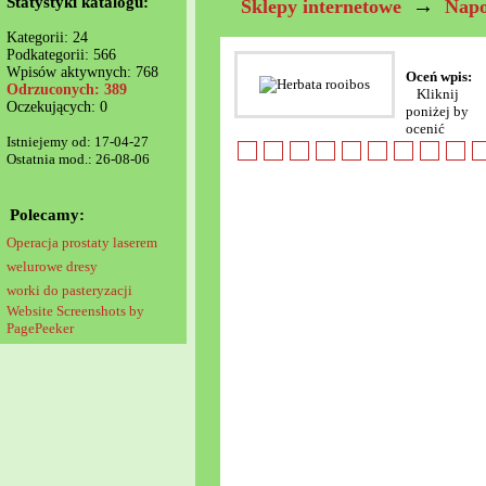
Statystyki katalogu:
→
Sklepy internetowe
Napo
Kategorii: 24
Podkategorii: 566
Wpisów aktywnych: 768
Oceń wpis:
Odrzuconych: 389
Kliknij
Oczekujących: 0
poniżej by
ocenić
Istniejemy od: 17-04-27
Ostatnia mod.: 26-08-06
Polecamy:
Operacja prostaty laserem
welurowe dresy
worki do pasteryzacji
Website Screenshots by
PagePeeker