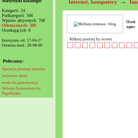
Statystyki katalogu:
→
Internet, komputery
Inn
Kategorii: 24
Podkategorii: 566
Wpisów aktywnych: 768
Oceń
Odrzuconych: 389
wpis:
Oczekujących: 0
Kliknij poniżej by ocenić
Istniejemy od: 17-04-27
Ostatnia mod.: 26-08-06
Polecamy:
Operacja prostaty laserem
welurowe dresy
worki do pasteryzacji
Website Screenshots by
PagePeeker