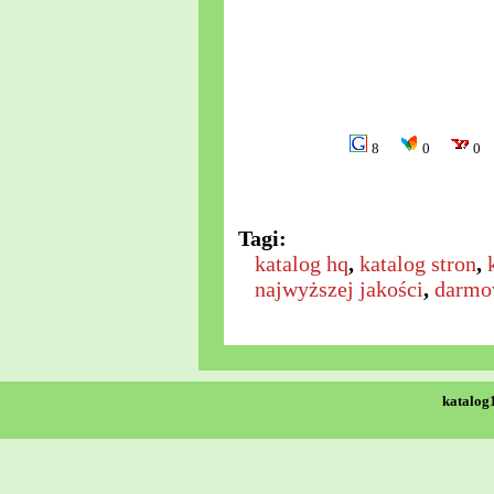
8
0
0
Tagi:
katalog hq
,
katalog stron
,
najwyższej jakości
,
darmo
katalog1