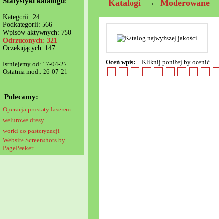
Statystyki katalogu:
→
Katalogi
Moderowane
Kategorii: 24
Podkategorii: 566
Wpisów aktywnych: 750
Odrzuconych: 321
Oczekujących: 147
Oceń wpis:
Kliknij poniżej by ocenić
Istniejemy od: 17-04-27
Ostatnia mod.: 26-07-21
Polecamy:
Operacja prostaty laserem
welurowe dresy
worki do pasteryzacji
Website Screenshots by
PagePeeker