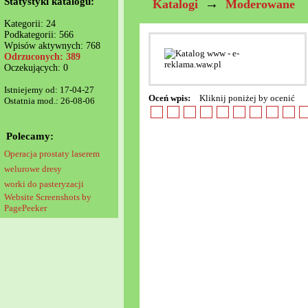
Statystyki katalogu:
→
Katalogi
Moderowane
Kategorii: 24
Podkategorii: 566
Wpisów aktywnych: 768
Odrzuconych: 389
Oczekujących: 0
Istniejemy od: 17-04-27
Oceń wpis:
Kliknij poniżej by ocenić
Ostatnia mod.: 26-08-06
Polecamy:
Operacja prostaty laserem
welurowe dresy
worki do pasteryzacji
Website Screenshots by
PagePeeker