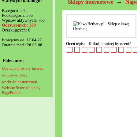
Statystyki katalogu:
→
Sklepy internetowe
Napo
Kategorii: 24
Podkategorii: 566
Wpisów aktywnych: 768
Odrzuconych: 389
Oczekujących: 0
Istniejemy od: 17-04-27
Oceń wpis:
Kliknij poniżej by ocenić
Ostatnia mod.: 26-08-06
Polecamy:
Operacja prostaty laserem
welurowe dresy
worki do pasteryzacji
Website Screenshots by
PagePeeker