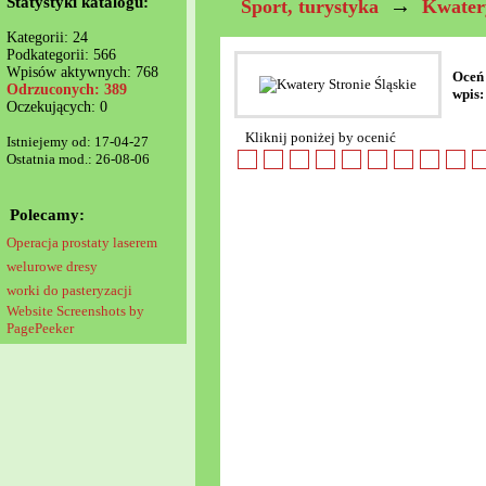
Statystyki katalogu:
→
Sport, turystyka
Kwater
Kategorii: 24
Podkategorii: 566
Wpisów aktywnych: 768
Oceń
Odrzuconych: 389
wpis:
Oczekujących: 0
Kliknij poniżej by ocenić
Istniejemy od: 17-04-27
Ostatnia mod.: 26-08-06
Polecamy:
Operacja prostaty laserem
welurowe dresy
worki do pasteryzacji
Website Screenshots by
PagePeeker