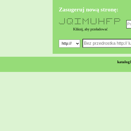
Zasugeruj nową stronę:
* ***** ******* * * * * * * ******* ******
* * * * ** ** * * * * * * *
* * * * * * * * * * * * * * *
* * * * * * * * * ******* **** ******
* * * * * * * * * * * * *
* * * * * * * * * * * * *
***** **** * ******* * * ***** * * * *
Kliknij, aby przeładować
katalog1