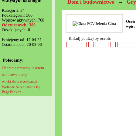
Statystyki katalogu:
→
Dom i budownictwo
Gry
Kategorii: 24
Podkategorii: 566
Wpisów aktywnych: 768
Oceń
Odrzuconych: 389
wpis:
Oczekujących: 0
Kliknij poniżej by ocenić
Istniejemy od: 17-04-27
Ostatnia mod.: 26-08-06
Polecamy:
Operacja prostaty laserem
welurowe dresy
worki do pasteryzacji
Website Screenshots by
PagePeeker