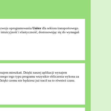
 rozwoju oprogramowania
Uniter
dla sektora transportowego.
 intuicyjność i elastyczność, dostosowując się do wymagań
najem mieszkań. Dzięki naszej aplikacji wynajem
b innego tego typu programu wszystkie obliczenia wykona za
ęki czemu nie będziesz już tracił na to również czasu.