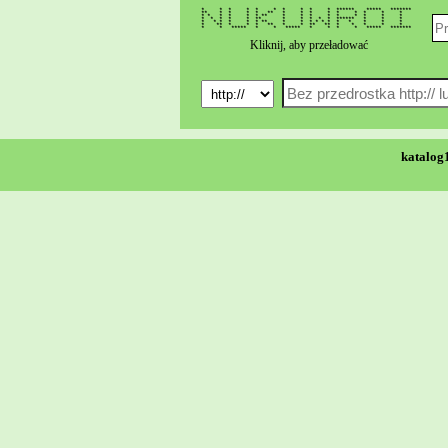
* * * * * * * * * * ****** ***** *******
** * * * * ** * * * * * * * * *
* * * * * * ** * * * * * * * * *
* * * * * ** * * * * * ****** * * *
* * * * * * ** * * * * * * * * * * *
* ** * * * ** * * ** ** * * * * *
* * ***** * * ***** * * * * ***** *******
Kliknij, aby przeładować
katalog1