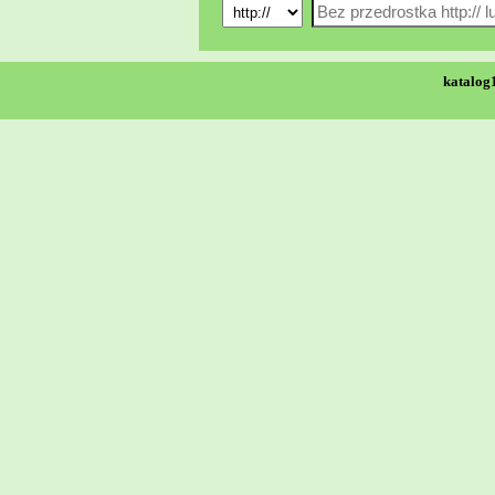
katalog1