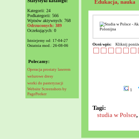
Statystyki katalogu:
Edukacja, nauka
Kategorii: 24
Podkategorii: 566
Wpisów aktywnych: 768
Odrzuconych: 389
Oczekujących: 0
Istniejemy od: 17-04-27
Oceń wpis:
Kliknij poniż
Ostatnia mod.: 26-08-06
Polecamy:
Operacja prostaty laserem
welurowe dresy
worki do pasteryzacji
Website Screenshots by
1
PagePeeker
Tagi:
studia w Polsce