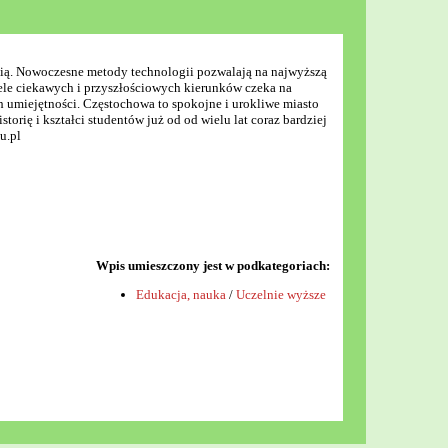
cią. Nowoczesne metody technologii pozwalają na najwyższą
iele ciekawych i przyszłościowych kierunków czeka na
 umiejętności. Częstochowa to spokojne i urokliwe miasto
torię i kształci studentów już od od wielu lat coraz bardziej
u.pl
Wpis umieszczony jest w podkategoriach:
Edukacja, nauka
/
Uczelnie wyższe