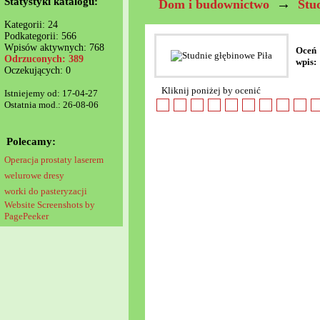
Statystyki katalogu:
→
Dom i budownictwo
Stu
Kategorii: 24
Podkategorii: 566
Wpisów aktywnych: 768
Oceń
Odrzuconych: 389
wpis:
Oczekujących: 0
Kliknij poniżej by ocenić
Istniejemy od: 17-04-27
Ostatnia mod.: 26-08-06
Polecamy:
Operacja prostaty laserem
welurowe dresy
worki do pasteryzacji
Website Screenshots by
PagePeeker