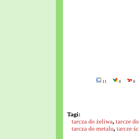
11
0
0
Tagi:
tarcza do żeliwa
,
tarcze do
tarcza do metalu
,
tarcze śc