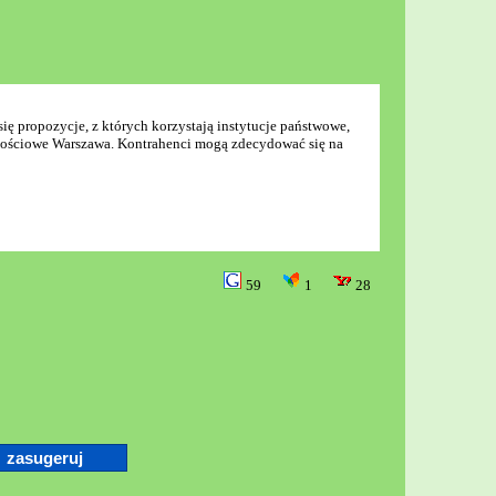
się propozycje, z których korzystają instytucje państwowe,
okościowe Warszawa. Kontrahenci mogą zdecydować się na
59
1
28