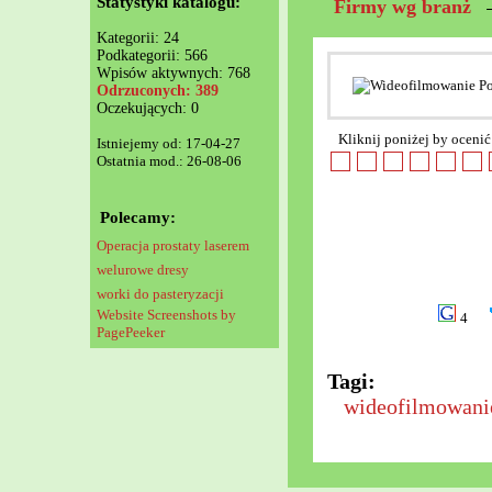
Statystyki katalogu:
Firmy wg branż
Kategorii: 24
Podkategorii: 566
Wpisów aktywnych: 768
Odrzuconych: 389
Oczekujących: 0
Kliknij poniżej by ocenić
Istniejemy od: 17-04-27
Ostatnia mod.: 26-08-06
Polecamy:
Operacja prostaty laserem
welurowe dresy
worki do pasteryzacji
Website Screenshots by
4
PagePeeker
Tagi:
wideofilmowani