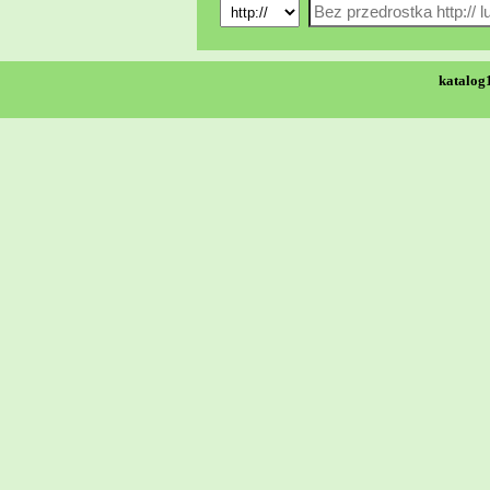
katalog1