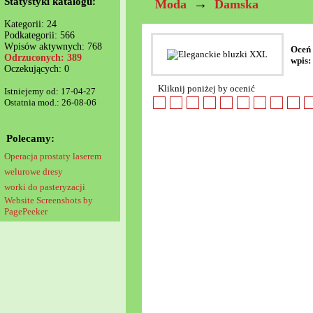
Statystyki katalogu:
→
Moda
Damska
Kategorii: 24
Podkategorii: 566
Wpisów aktywnych: 768
Oceń
Odrzuconych: 389
wpis:
Oczekujących: 0
Kliknij poniżej by ocenić
Istniejemy od: 17-04-27
Ostatnia mod.: 26-08-06
Polecamy:
Operacja prostaty laserem
welurowe dresy
worki do pasteryzacji
Website Screenshots by
PagePeeker