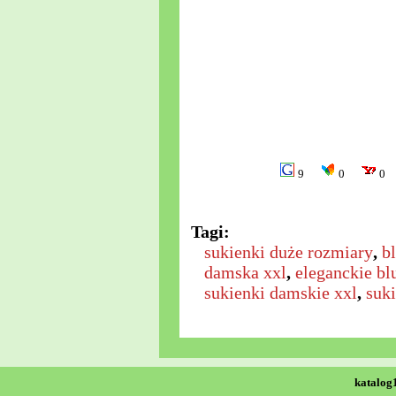
9
0
0
Tagi:
sukienki duże rozmiary
,
b
damska xxl
,
eleganckie bl
sukienki damskie xxl
,
suki
katalog1