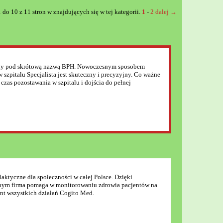
do 10 z 11 stron w znajdujących się w tej kategorii.
1
-
2
dalej →
 znany pod skrótową nazwą BPH. Nowoczesnym sposobem
szpitalu Specjalista jest skuteczny i precyzyjny. Co ważne
czas pozostawania w szpitalu i dojścia do pełnej
aktyczne dla społeczności w całej Polsce. Dzięki
nym firma pomaga w monitorowaniu zdrowia pacjentów na
ent wszystkich działań Cogito Med.