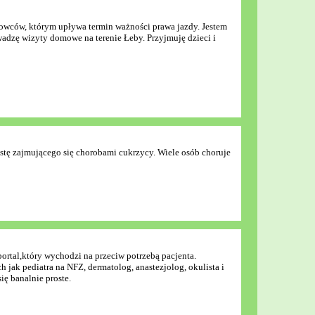
owców, którym upływa termin ważności prawa jazdy. Jestem
adzę wizyty domowe na terenie Łeby. Przyjmuję dzieci i
stę zajmującego się chorobami cukrzycy. Wiele osób choruje
ortal,który wychodzi na przeciw potrzebą pacjenta.
h jak pediatra na NFZ, dermatolog, anastezjolog, okulista i
ię banalnie proste.