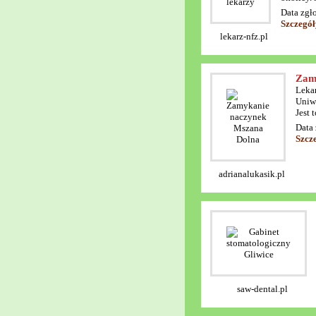
Data zgł
Szczegół
lekarz-nfz.pl
Zam
Leka
Uniw
Jest 
Data 
Szcz
adrianalukasik.pl
saw-dental.pl