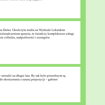
na Dolna. Ukończyła studia na Wydziale Lekarskim
doświadczeniem sprawia, że świadczy kompleksowe usługi.
e cellulitu, nadpotliwości i rozstępów.
 utrwalić na długie lata. By tak było potrzebnym są
do skorzystania z naszej propozycji – gabinet