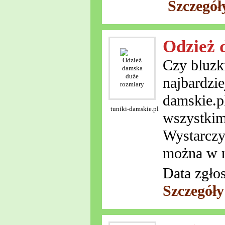
Szczegół
Odzież 
Czy bluzk
najbardzie
damskie.pl
tuniki-damskie.pl
wszystkim
Wystarczy 
można w n
Data zgło
Szczegóły