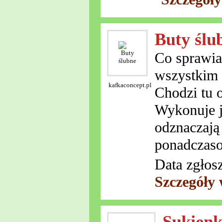
Buty ślu
Co sprawia
wszystkim 
kafkaconcept.pl
Chodzi tu 
Wykonuje j
odznaczają
ponadczaso
Data zgłos
Szczegóły
Sukienk