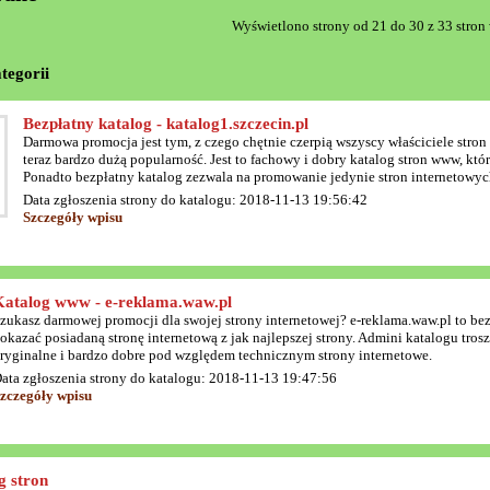
Wyświetlono strony od 21 do 30 z 33 stron 
tegorii
Bezpłatny katalog - katalog1.szczecin.pl
Darmowa promocja jest tym, z czego chętnie czerpią wszyscy właściciele stron
teraz bardzo dużą popularność. Jest to fachowy i dobry katalog stron www, kt
Ponadto bezpłatny katalog zezwala na promowanie jedynie stron internetowyc
Data zgłoszenia strony do katalogu: 2018-11-13 19:56:42
Szczegóły wpisu
Katalog www - e-reklama.waw.pl
zukasz darmowej promocji dla swojej strony internetowej? e-reklama.waw.pl to b
okazać posiadaną stronę internetową z jak najlepszej strony. Admini katalogu tros
ryginalne i bardzo dobre pod względem technicznym strony internetowe.
ata zgłoszenia strony do katalogu: 2018-11-13 19:47:56
zczegóły wpisu
g stron