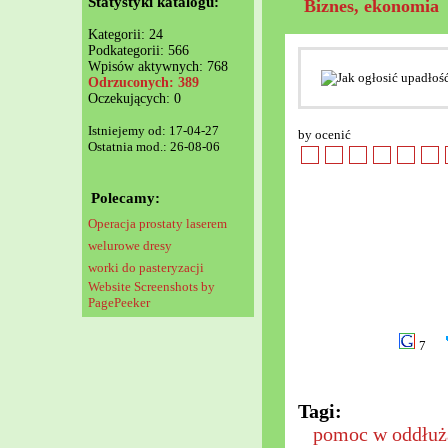
Statystyki katalogu:
Biznes, ekonomia
Kategorii: 24
Podkategorii: 566
Wpisów aktywnych: 768
Odrzuconych: 389
Oczekujących: 0
Istniejemy od: 17-04-27
by ocenić
Ostatnia mod.: 26-08-06
Polecamy:
Operacja prostaty laserem
welurowe dresy
worki do pasteryzacji
Website Screenshots by
PagePeeker
7
Tagi:
pomoc w oddłuż