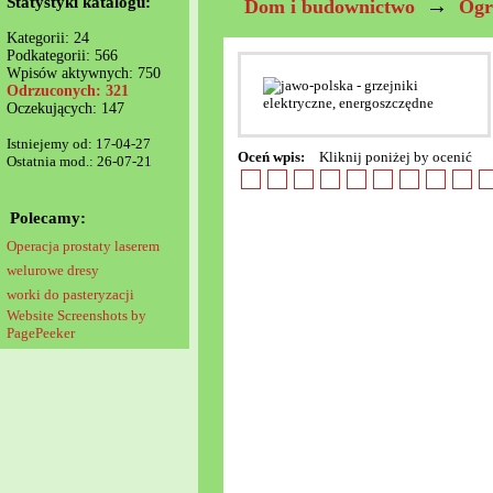
Statystyki katalogu:
→
Dom i budownictwo
Ogr
Kategorii: 24
Podkategorii: 566
Wpisów aktywnych: 750
Odrzuconych: 321
Oczekujących: 147
Istniejemy od: 17-04-27
Oceń wpis:
Kliknij poniżej by ocenić
Ostatnia mod.: 26-07-21
Polecamy:
Operacja prostaty laserem
welurowe dresy
worki do pasteryzacji
Website Screenshots by
PagePeeker