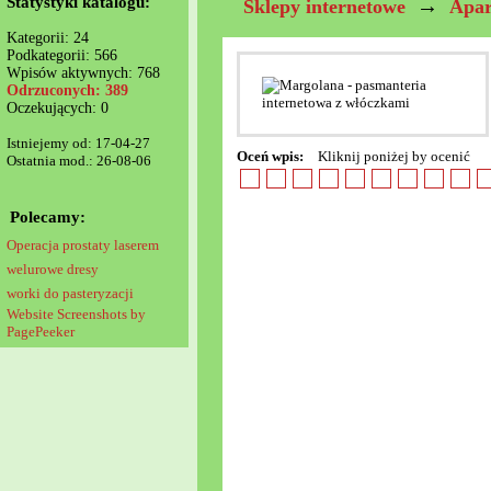
Statystyki katalogu:
→
Sklepy internetowe
Apar
Kategorii: 24
Podkategorii: 566
Wpisów aktywnych: 768
Odrzuconych: 389
Oczekujących: 0
Istniejemy od: 17-04-27
Oceń wpis:
Kliknij poniżej by ocenić
Ostatnia mod.: 26-08-06
Polecamy:
Operacja prostaty laserem
welurowe dresy
worki do pasteryzacji
Website Screenshots by
PagePeeker