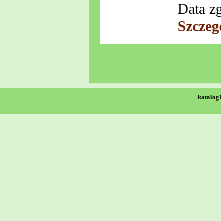
Data zg
Szczeg
katalog1