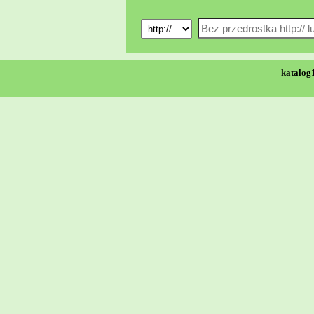
katalog1