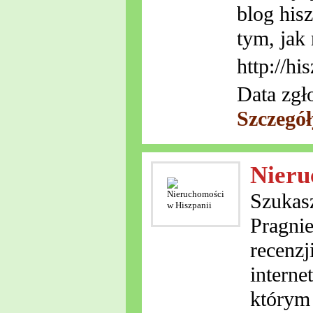
blog his
tym, jak
http://hi
Data zgł
Szczegół
Nieru
Szukasz
Pragnie
recenzj
interne
którym 