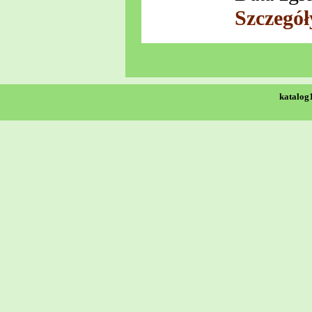
Szczegół
katalog1