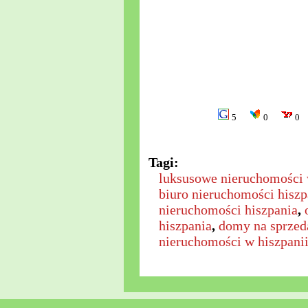
5
0
0
Tagi:
luksusowe nieruchomości 
biuro nieruchomości hiszp
nieruchomości hiszpania
,
hiszpania
,
domy na sprzed
nieruchomości w hiszpani