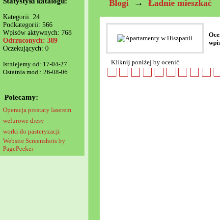
Statystyki katalogu:
→
Blogi
Ładnie mieszkać
Kategorii: 24
Podkategorii: 566
Wpisów aktywnych: 768
Oce
Odrzuconych: 389
wpi
Oczekujących: 0
Kliknij poniżej by ocenić
Istniejemy od: 17-04-27
Ostatnia mod.: 26-08-06
Polecamy:
Operacja prostaty laserem
welurowe dresy
worki do pasteryzacji
Website Screenshots by
PagePeeker